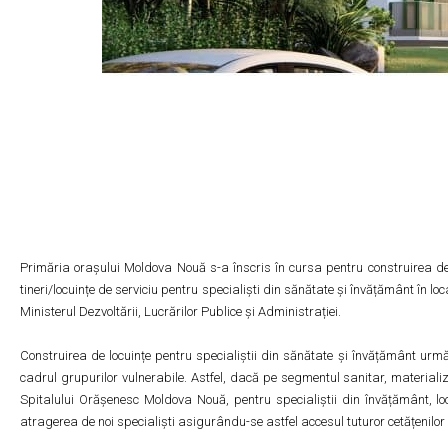
Primăria orașului Moldova Nouă s-a înscris în cursa pentru construirea de l
tineri/locuințe de serviciu pentru specialiști din sănătate și învățământ în
Ministerul Dezvoltării, Lucrărilor Publice și Administrației.
Construirea de locuințe pentru specialiștii din sănătate și învățământ urmăr
cadrul grupurilor vulnerabile. Astfel, dacă pe segmentul sanitar, materiali
Spitalului Orășenesc Moldova Nouă, pentru specialiștii din învățământ, loc
atragerea de noi specialiști asigurându-se astfel accesul tuturor cetățenilor 